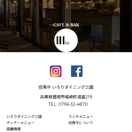
CAFE & BAR
但馬牛 いろりダイニング三國
兵庫県豊岡市城崎町湯島219
TEL: 0796-32-4870
いろりダイニング三國
ランチメニュー
ディナーメニュー
但馬牛について
店舗情報