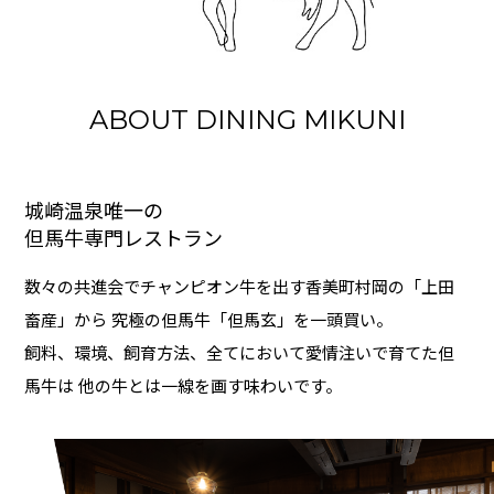
ABOUT DINING MIKUNI
城崎温泉唯一の
但馬牛専門レストラン
数々の共進会でチャンピオン牛を出す香美町村岡の「上田
畜産」から 究極の但馬牛「但馬玄」を一頭買い。
飼料、環境、飼育方法、全てにおいて愛情注いで育てた但
馬牛は 他の牛とは一線を画す味わいです。