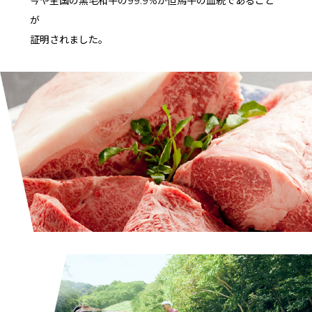
今や全国の黒毛和牛の99.9%が但馬牛の血統であること
が
証明されました。