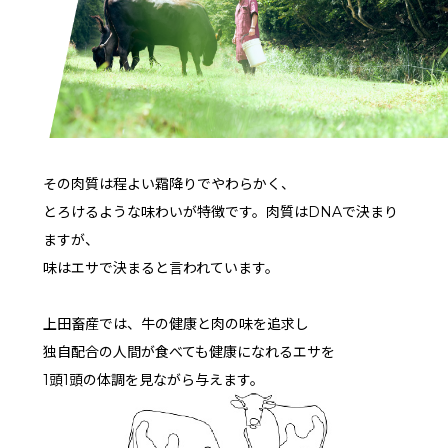
その肉質は程よい霜降りでやわらかく、
とろけるような味わいが特徴です。肉質はDNAで決まり
ますが、
味はエサで決まると言われています。
上田畜産では、牛の健康と肉の味を追求し
独自配合の人間が食べても健康になれるエサを
1頭1頭の体調を見ながら与えます。