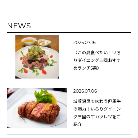
NEWS
2026.07.16
〈この夏食べたい！いろ
りダイニング三國おすす
めランチ5選〉
2026.07.06
城崎温泉で味わう但馬牛
の魅力！いろりダイニン
グ三國の牛カツレツをご
紹介