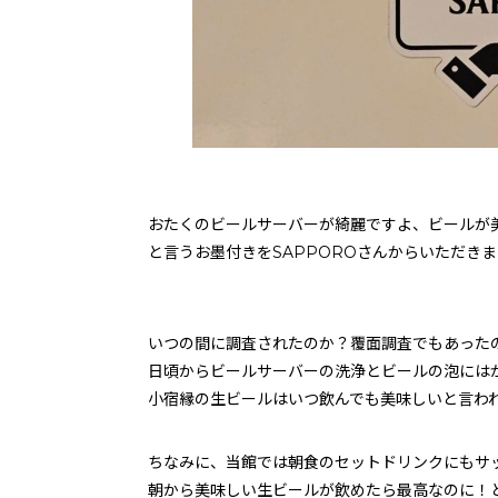
おたくのビールサーバーが綺麗ですよ、ビールが
と言うお墨付きをSAPPOROさんからいただき
いつの間に調査されたのか？覆面調査でもあった
日頃からビールサーバーの洗浄とビールの泡には
小宿縁の生ビールはいつ飲んでも美味しいと言わ
ちなみに、当館では朝食のセットドリンクにもサ
朝から美味しい生ビールが飲めたら最高なのに！