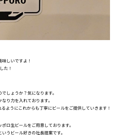
美味しいですよ！
ました！
のでしょうか？気になります。
かなり力を入れております。
れるようにこれからも丁寧にビールをご提供していきます！
ッポロ生ビールをご用意しております。
というビール好きの社長提案です。