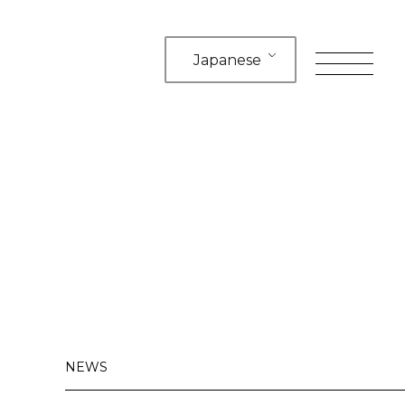
Japanese
toggle
navigation
NEWS